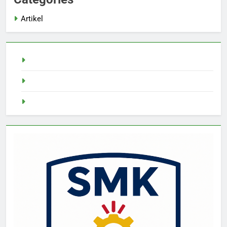
Artikel
Pragmatic Play
Slot Demo
Demo Slot