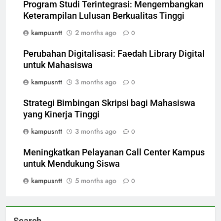
Program Studi Terintegrasi: Mengembangkan
Keterampilan Lulusan Berkualitas Tinggi
kampusntt
2 months ago
0
Perubahan Digitalisasi: Faedah Library Digital
untuk Mahasiswa
kampusntt
3 months ago
0
Strategi Bimbingan Skripsi bagi Mahasiswa
yang Kinerja Tinggi
kampusntt
3 months ago
0
Meningkatkan Pelayanan Call Center Kampus
untuk Mendukung Siswa
kampusntt
5 months ago
0
Search