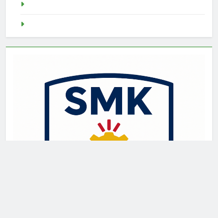
Slot Demo
Demo Slot