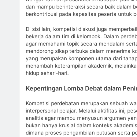
dan mampu berinteraksi secara baik dalam be
berkontribusi pada kapasitas peserta untuk ber
Di sisi lain, kompetisi diskusi juga memper
bekerja dalam tim di kelompok. Dalam perdeb
agar memahami topik secara mendalam serta 
mendorong sikap terbuka dalam menerima ko
yang merupakan komponen utama dari tahapan b
menambah keterampilan akademik, melainkan
hidup sehari-hari.
Kepentingan Lomba Debat dalam Pening
Kompetisi perdebatan merupakan sebuah w
interpersonal pelajar. Melalui aktifitas ini, p
analitis agar mampu menyusun argumen yang s
bukan hanya krusial dalam konteks akademis 
dimana proses pengambilan putusan serta pe