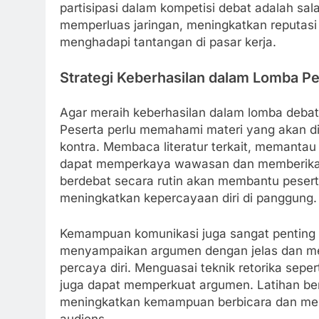
partisipasi dalam kompetisi debat adalah sal
memperluas jaringan, meningkatkan reputasi
menghadapi tantangan di pasar kerja.
Strategi Keberhasilan dalam Lomba P
Agar meraih keberhasilan dalam lomba debat
Peserta perlu memahami materi yang akan d
kontra. Membaca literatur terkait, memantau 
dapat memperkaya wawasan dan memberikan p
berdebat secara rutin akan membantu pesert
meningkatkan kepercayaan diri di panggung.
Kemampuan komunikasi juga sangat penting 
menyampaikan argumen dengan jelas dan m
percaya diri. Menguasai teknik retorika sepe
juga dapat memperkuat argumen. Latihan b
meningkatkan kemampuan berbicara dan meng
audiens.