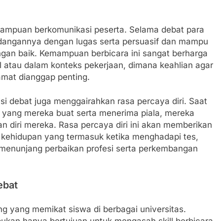
mampuan berkomunikasi peserta. Selama debat para
dangannya dengan lugas serta persuasif dan mampu
an baik. Kemampuan berbicara ini sangat berharga
ial atau dalam konteks pekerjaan, dimana keahlian agar
amat dianggap penting.
si debat juga menggairahkan rasa percaya diri. Saat
yang mereka buat serta menerima piala, mereka
 diri mereka. Rasa percaya diri ini akan memberikan
 kehidupan yang termasuk ketika menghadapi tes,
 menunjang perbaikan profesi serta perkembangan
ebat
ng yang memikat siswa di berbagai universitas.