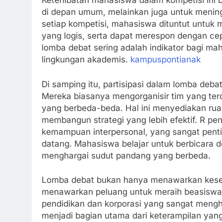
Keterlibatan mahasiswa dalam kompetisi ini 
di depan umum, melainkan juga untuk meningk
setiap kompetisi, mahasiswa dituntut untuk
yang logis, serta dapat merespon dengan ce
lomba debat sering adalah indikator bagi m
lingkungan akademis.
kampuspontianak
Di samping itu, partisipasi dalam lomba deb
Mereka biasanya mengorganisir tim yang terd
yang berbeda-beda. Hal ini menyediakan ruang
membangun strategi yang lebih efektif. R pe
kemampuan interpersonal, yang sangat pent
datang. Mahasiswa belajar untuk berbicara 
menghargai sudut pandang yang berbeda.
Lomba debat bukan hanya menawarkan kese
menawarkan peluang untuk meraih beasiswa a
pendidikan dan korporasi yang sangat mengh
menjadi bagian utama dari keterampilan yan