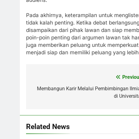
Pada akhirnya, keterampilan untuk menglist
tidak kalah penting. Ketika debat berlangsun
disampaikan dari pihak lawan dan siap me
poin-poin penting dari argumen lawan tak 
juga memberikan peluang untuk memperkuat po
menjadi siap dan memiliki peluang yang lebih
Previou
Post
navigation
Membangun Karir Melalui Pembimbingan Ilmi
di Universi
Related News