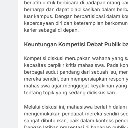
berlatih untuk berbicara di hadapan orang ba
berharga dan dapat diaplikasikan dalam berb
luar kampus. Dengan berpartisipasi dalam k
kepercayaan diri dan keterampilan berkomuni
karier sebagai di depan.
Keuntungan Kompetisi Debat Publik bag
Kompetisi diskusi merupakan wahana yang 
kapasitas berpikir kritis mahasiswa. Pada ko
berbagai sudut pandang dari sebuah isu, m
mereka sendiri, dan mempersiapkan respon y
mahasiswa agar menggugat keyakinan yan
tentang topik yang sedang didiskusikan.
Melalui diskusi ini, mahasiswa berlatih dal
mengemukakan pendapat mereka sendiri sec
sangat dibutuhkan, baik dalam konteks pendi
Dengan latihan presentasi di hadapan publik