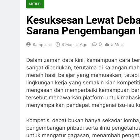
ARTIKEL
Kesuksesan Lewat Deba
Sarana Pengembangan Pi
0
Kampusntt
8 Months Ago
5 Mins
Dalam zaman data kini, kemampuan cara berpi
sangat diperlukan, terutama di kalangan mah
meraih hasil belajar yang memuaskan, tetapi
lingkungan kerja yang semakin kian kompetiti
mengasah dan memperbaiki kemampuan berpikir
tersebut menawarkan platform untuk mahasi
menyampaikan pendapat mengenai isu-isu kru
Kompetisi debat bukan hanya sekadar lomba,
pengembangan pribadi serta ilmu pengetahuan
untuk mengatur gagasan, menambah pengeta