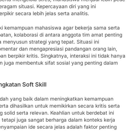
ragam situasi. Kepercayaan diri yang ini
pikir secara lebih jelas serta analitis.
baiki kemampuan mahasiswa agar bekerja sama serta
atan, kolaborasi di antara anggota tim amat penting
menyusun strategi yang tepat. Situasi ini
mentar dan mengapresiasi pandangan orang lain,
erpikir kritis. Singkatnya, interaksi ini tidak hanya
 juga membentuk sifat sosial yang penting dalam
katan Soft Skill
adah yang baik dalam meningkatkan kemampuan
eserta dihasilkan untuk memikirkan secara kritis serta
olid serta relevan. Keahlian untuk berdebat ini
tetapi juga sangat berharga dalam konteks kerja
nyampaian ide secara jelas adalah faktor penting