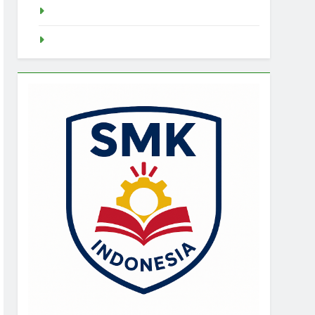
Slot Demo
Demo Slot