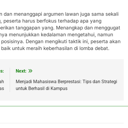
en dan menanggapi argumen lawan juga sama sekali
g, peserta harus berfokus terhadap apa yang
mberikan tanggapan yang. Menangkap dan menggugat
hanya menunjukkan kedalaman mengetahui, namun
sisinya. Dengan mengikuti taktik ini, peserta akan
 baik untuk meraih keberhasilan di lomba debat.
s:
Next:
ah
Menjadi Mahasiswa Berprestasi: Tips dan Strategi
tas
untuk Berhasil di Kampus