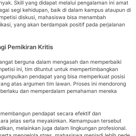
nyak. Skill yang didapat melalui pengalaman ini amat
agai segi kehidupan, baik di dalam kampus ataupun di
ompetisi diskusi, mahasiswa bisa menambah
kasi, yang akan berdampak positif pada perjalanan
i Pemikiran Kritis
sangat berguna dalam mengasah dan memperbaiki
mpetisi ini, tim dituntut untuk mempertimbangkan
engumpulkan pendapat yang bisa memperkuat posisi
ang atas argumen tim lawan. Proses ini mendorong
g berlaku dan memperdalam pemahaman mereka
am membangun pendapat secara efektif dan
ara jelas serta meyakinkan. Kemampuan tersebut
dikan, melainkan juga dalam lingkungan profesional.
 serta mengelola stres, mahasiswa menjadi lebih pede