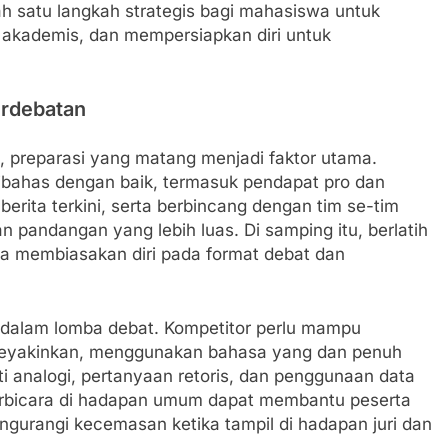
ah satu langkah strategis bagi mahasiswa untuk
 akademis, dan mempersiapkan diri untuk
erdebatan
, preparasi yang matang menjadi faktor utama.
ibahas dengan baik, termasuk pendapat pro dan
berita terkini, serta berbincang dengan tim se-tim
andangan yang lebih luas. Di samping itu, berlatih
a membiasakan diri pada format debat dan
dalam lomba debat. Kompetitor perlu mampu
eyakinkan, menggunakan bahasa yang dan penuh
rti analogi, pertanyaan retoris, dan penggunaan data
erbicara di hadapan umum dapat membantu peserta
urangi kecemasan ketika tampil di hadapan juri dan